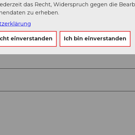
jederzeit das Recht, Widerspruch gegen die Bear
onendaten zu erheben.
tzerklärung
icht einverstanden
Ich bin einverstanden