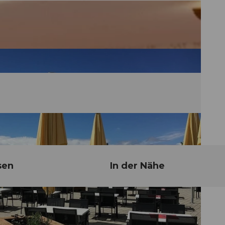
sen
In der Nähe