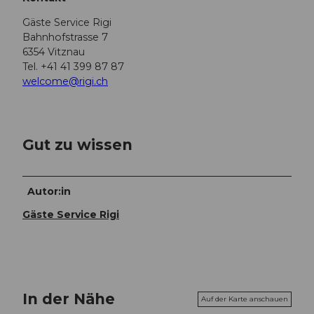
Gäste Service Rigi
Bahnhofstrasse 7
6354 Vitznau
Tel. +41 41 399 87 87
welcome@rigi.ch
Gut zu wissen
Autor:in
Gäste Service Rigi
In der Nähe
Auf der Karte anschauen