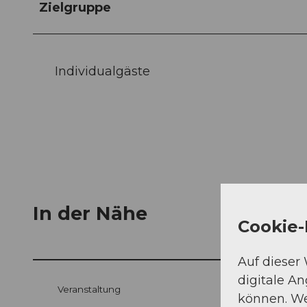
Zielgruppe
Individualgäste
In der Nähe
Cookie-
Auf dieser
digitale A
Veranstaltung
können. We