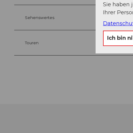
Sie haben 
Ihrer Pers
Sehenswertes
Datenschu
Ich bin n
Touren