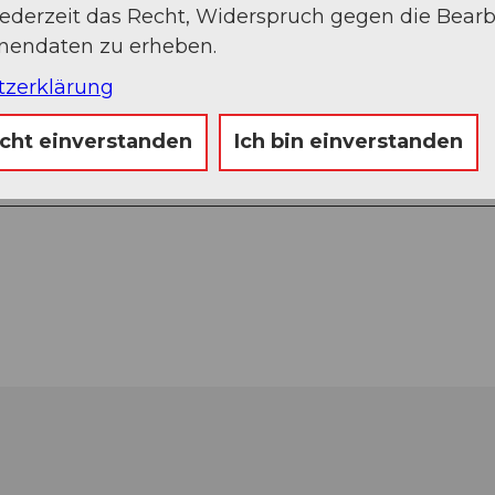
jederzeit das Recht, Widerspruch gegen die Bear
onendaten zu erheben.
tzerklärung
icht einverstanden
Ich bin einverstanden