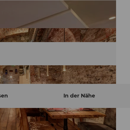
sen
In der Nähe