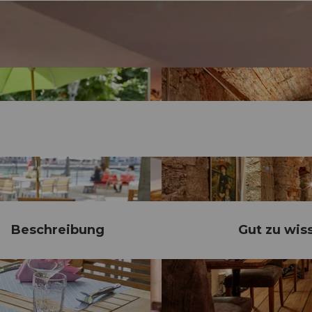
Beschreibung
Gut zu wis