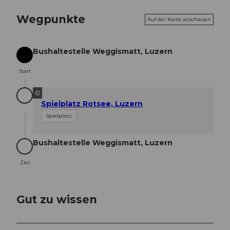
Wegpunkte
Auf der Karte anschauen
Bushaltestelle Weggismatt, Luzern
Start
Start
©
Spielplatz Rotsee, Luzern
Spielplatz
Bushaltestelle Weggismatt, Luzern
Ziel
Ziel
Gut zu wissen