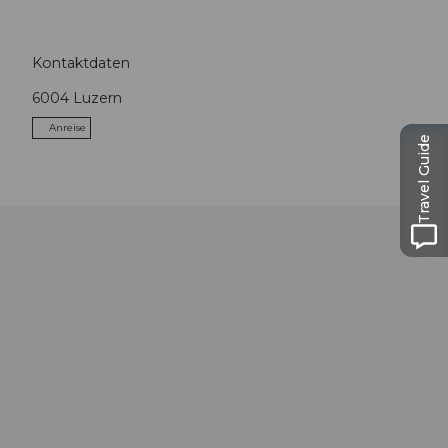
Kontaktdaten
6004
Luzern
Anreise
Travel Guide