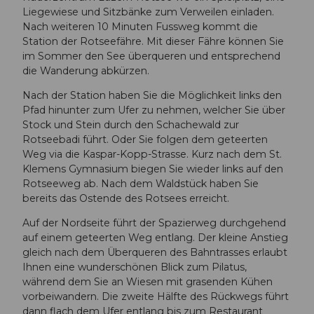
Liegewiese und Sitzbänke zum Verweilen einladen.
Nach weiteren 10 Minuten Fussweg kommt die
Station der Rotseefähre. Mit dieser Fähre können Sie
im Sommer den See überqueren und entsprechend
die Wanderung abkürzen.
Nach der Station haben Sie die Möglichkeit links den
Pfad hinunter zum Ufer zu nehmen, welcher Sie über
Stock und Stein durch den Schachewald zur
Rotseebadi führt. Oder Sie folgen dem geteerten
Weg via die Kaspar-Kopp-Strasse. Kurz nach dem St.
Klemens Gymnasium biegen Sie wieder links auf den
Rotseeweg ab. Nach dem Waldstück haben Sie
bereits das Ostende des Rotsees erreicht.
Auf der Nordseite führt der Spazierweg durchgehend
auf einem geteerten Weg entlang. Der kleine Anstieg
gleich nach dem Überqueren des Bahntrasses erlaubt
Ihnen eine wunderschönen Blick zum Pilatus,
während dem Sie an Wiesen mit grasenden Kühen
vorbeiwandern. Die zweite Hälfte des Rückwegs führt
dann flach dem Ufer entlang bis zum Restaurant