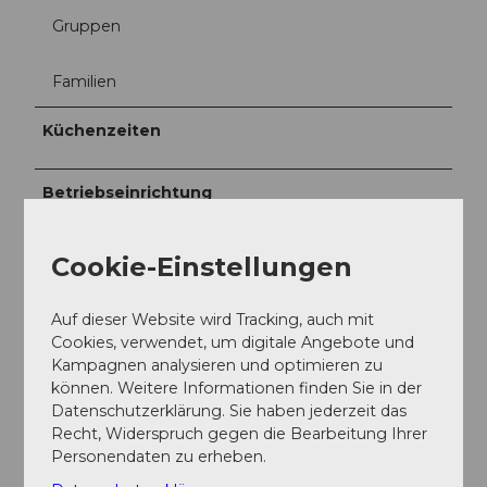
Gruppen
Familien
Küchenzeiten
Betriebseinrichtung
Take Away
Cookie-Einstellungen
Angebote
Auf dieser Website wird Tracking, auch mit
Cookies, verwendet, um digitale Angebote und
Abendessen
Kampagnen analysieren und optimieren zu
können. Weitere Informationen finden Sie in der
Mittagessen
Datenschutzerklärung. Sie haben jederzeit das
Recht, Widerspruch gegen die Bearbeitung Ihrer
Feste/Hochzeiten
Personendaten zu erheben.