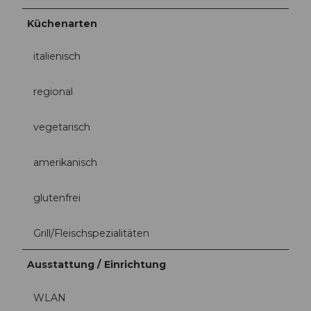
Küchenarten
italienisch
regional
vegetarisch
amerikanisch
glutenfrei
Grill/Fleischspezialitäten
Ausstattung / Einrichtung
WLAN