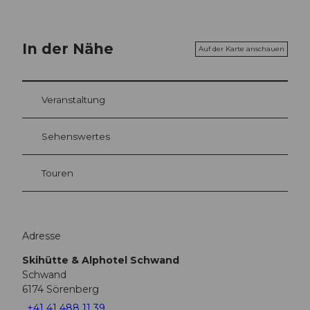
In der Nähe
Auf der Karte anschauen
Veranstaltung
Sehenswertes
Touren
Adresse
Skihütte & Alphotel Schwand
Schwand
6174
Sörenberg
+41 41 488 11 39