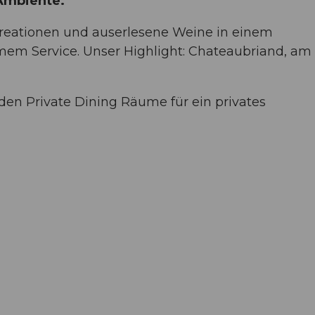
Ambiente.
 Kreationen und auserlesene Weine in einem
m Service. Unser Highlight: Chateaubriand, am 
den Private Dining Räume für ein privates