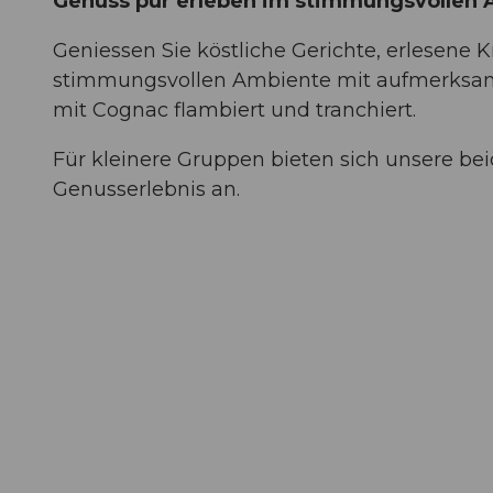
Genuss pur erleben im stimmungsvollen 
Geniessen Sie köstliche Gerichte, erlesene
stimmungsvollen Ambiente mit aufmerksame
mit Cognac flambiert und tranchiert.
Für kleinere Gruppen bieten sich unsere bei
Genusserlebnis an.