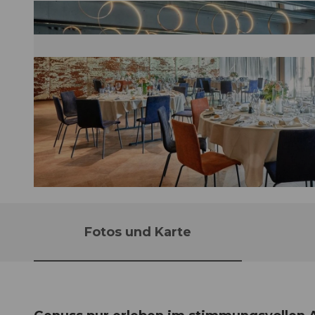
©
CC-BY
Fotos und Karte