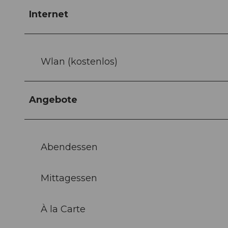
Internet
Wlan (kostenlos)
Angebote
Abendessen
Mittagessen
À la Carte