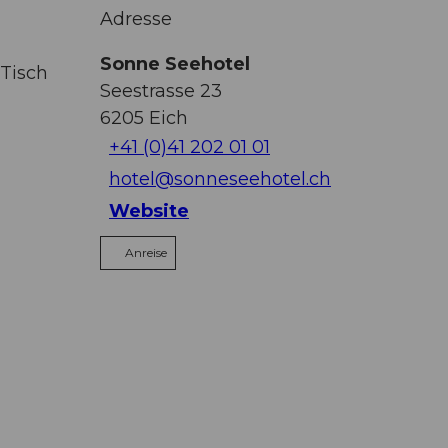
Adresse
Sonne Seehotel
Tisch
Seestrasse 23
6205
Eich
+41 (0)41 202 01 01
hotel@sonneseehotel.ch
Website
Anreise