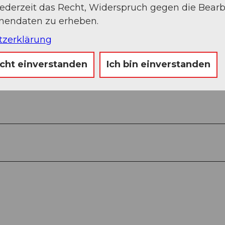
jederzeit das Recht, Widerspruch gegen die Bear
onendaten zu erheben.
tzerklärung
icht einverstanden
Ich bin einverstanden