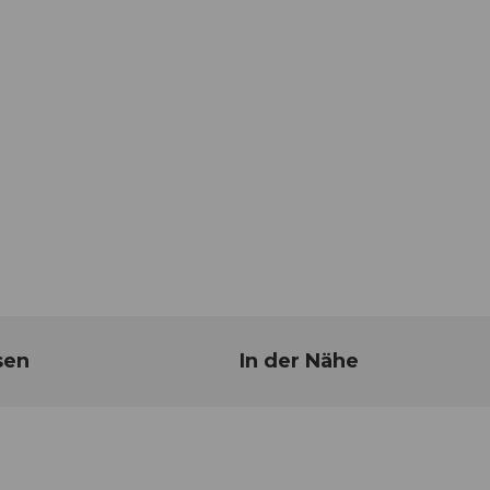
sen
In der Nähe