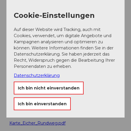
Individualgäste
Cookie-Einstellungen
Gruppen
Auf dieser Website wird Tracking, auch mit
Cookies, verwendet, um digitale Angebote und
Schulklassen
Kampagnen analysieren und optimieren zu
können. Weitere Informationen finden Sie in der
Datenschutzerklärung. Sie haben jederzeit das
Familien
Recht, Widerspruch gegen die Bearbeitung Ihrer
Personendaten zu erheben.
Jugendliche
Datenschutzerklärung
Erwachsene
Ich bin nicht einverstanden
Senioren
Ich bin einverstanden
Dokumente
Karte_Eicher_Rundweg.pdf