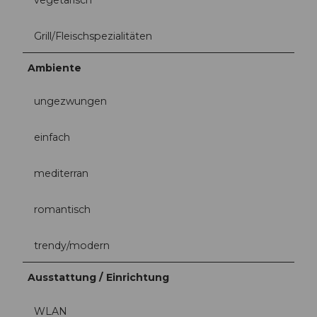
Grill/Fleischspezialitäten
Ambiente
ungezwungen
einfach
mediterran
romantisch
trendy/modern
Ausstattung / Einrichtung
WLAN