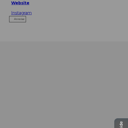
Website
Instagram
Anreise