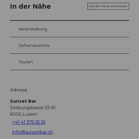
In der Nähe
Auf der Karte anschauen
Veranstaltung
Sehenswertes
Touren
Adresse
Sunset Bar
Seeburgstrasse 53-61
6006
Luzern
+41 41 375 55 55
info@sunsetbar.ch