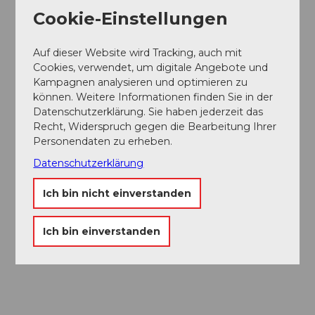
Cookie-Einstellungen
Senioren
Auf dieser Website wird Tracking, auch mit
Betriebseinrichtung
Cookies, verwendet, um digitale Angebote und
Kampagnen analysieren und optimieren zu
Take Away
können. Weitere Informationen finden Sie in der
Datenschutzerklärung. Sie haben jederzeit das
Angebote
Recht, Widerspruch gegen die Bearbeitung Ihrer
Personendaten zu erheben.
Abendessen
Datenschutzerklärung
Mittagessen
Ich bin nicht einverstanden
Social Media
Ich bin einverstanden
Instagram