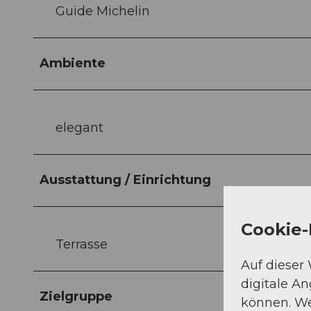
Guide Michelin
Ambiente
elegant
Ausstattung / Einrichtung
Cookie-
Terrasse
Auf dieser
digitale A
Zielgruppe
können. We