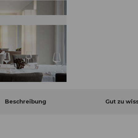
Beschreibung
Gut zu wis