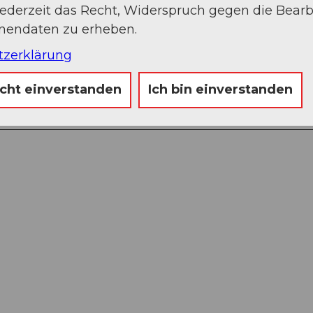
jederzeit das Recht, Widerspruch gegen die Bear
onendaten zu erheben.
tzerklärung
icht einverstanden
Ich bin einverstanden