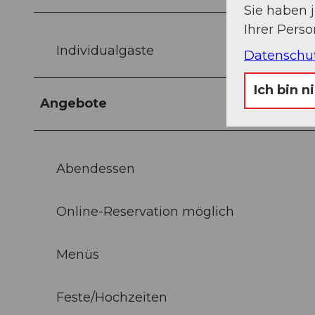
Sie haben 
Ihrer Pers
Individualgäste
Datenschu
Ich bin n
Angebote
Abendessen
Online-Reservation möglich
Menüs
Feste/Hochzeiten