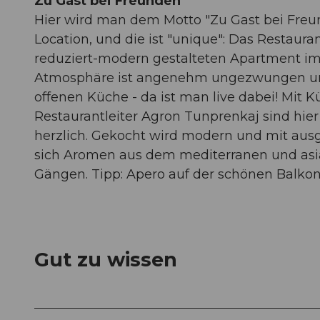
Zu Gast bei Freunden
Hier wird man dem Motto "Zu Gast bei Freun
Location, und die ist "unique": Das Restauran
reduziert-modern gestalteten Apartment im
Atmosphäre ist angenehm ungezwungen und p
offenen Küche - da ist man live dabei! Mit 
Restaurantleiter Agron Tunprenkaj sind hier 
herzlich. Gekocht wird modern und mit ausg
sich Aromen aus dem mediterranen und asia
Gängen. Tipp: Apero auf der schönen Balkont
Gut zu wissen