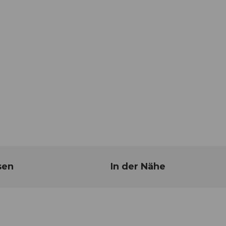
sen
In der Nähe