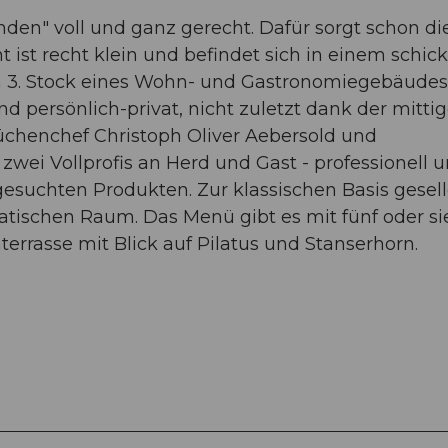
den" voll und ganz gerecht. Dafür sorgt schon di
t ist recht klein und befindet sich in einem schic
 3. Stock eines Wohn- und Gastronomiegebäudes
ersönlich-privat, nicht zuletzt dank der mitti
Küchenchef Christoph Oliver Aebersold und
zwei Vollprofis an Herd und Gast - professionell 
esuchten Produkten. Zur klassischen Basis gesel
tischen Raum. Das Menü gibt es mit fünf oder s
errasse mit Blick auf Pilatus und Stanserhorn.