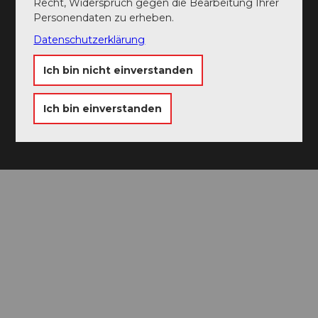
Recht, Widerspruch gegen die Bearbeitung Ihrer
📷 Use #visitlucerne
Personendaten zu erheben.
Datenschutzerklärung
Ich bin nicht einverstanden
Ich bin einverstanden