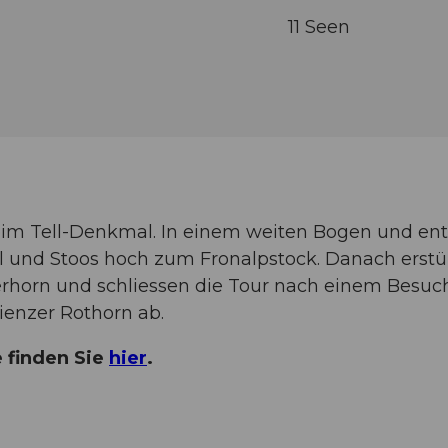
11 Seen
beim Tell-Denkmal. In einem weiten Bogen und ent
l und Stoos hoch zum Fronalpstock. Danach erstü
erhorn und schliessen die Tour nach einem Besuc
ienzer Rothorn ab.
e finden Sie
hier
.