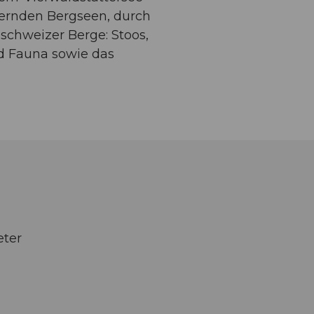
tzernden Bergseen, durch
schweizer Berge: Stoos,
und Fauna sowie das
eter