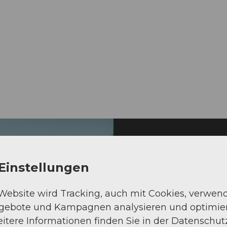
Einstellungen
Tell-Trail b
 Website wird Tracking, auch mit Cookies, verwen
Das Schönste der 
ngebote und Kampagnen analysieren und optimie
itere Informationen finden Sie in der Datenschut