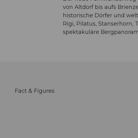
von Altdorf bis aufs Brien
historische Dörfer und wel
Rigi, Pilatus, Stanserhorn,
spektakuläre Bergpanoram
Fact & Figures