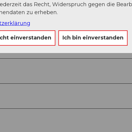
Jetzt buchen
jederzeit das Recht, Widerspruch gegen die Bear
onendaten zu erheben.
tzerklärung
icht einverstanden
Ich bin einverstanden