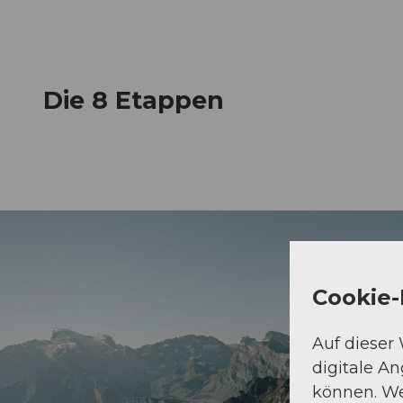
Die 8 Etappen
Cookie-
Auf dieser
digitale A
können. We