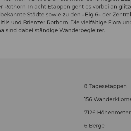
zer Rothorn. In acht Etappen geht es vorbei an gli
tbekannte Städte sowie zu den «Big 6» der Zentral
 Titlis und Brienzer Rothorn. Die vielfältige Flora 
a sind dabei ständige Wanderbegleiter.
8 Tagesetappen
156 Wanderkilom
7126 Höhenmeter
6 Berge