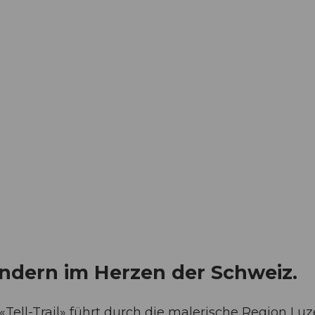
wandern im Herzen der Schweiz.
ll-Trail» führt durch die malerische Region Luz