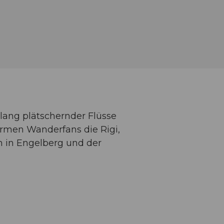
lang plätschernder Flüsse
rmen Wanderfans die Rigi,
h in Engelberg und der