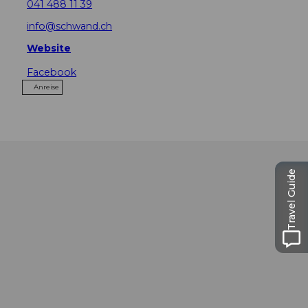
041 488 11 39
info@schwand.ch
Website
Facebook
Anreise
Travel Guide