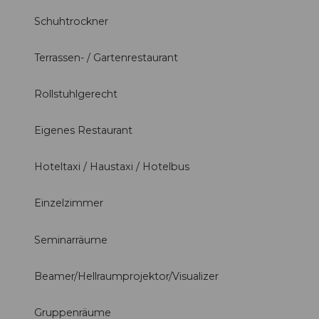
Schuhtrockner
Terrassen- / Gartenrestaurant
Rollstuhlgerecht
Eigenes Restaurant
Hoteltaxi / Haustaxi / Hotelbus
Einzelzimmer
Seminarräume
Beamer/Hellraumprojektor/Visualizer
Gruppenräume