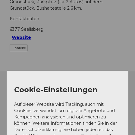
Grundstück, Parkplatz (für 2 Autos) auf dem
Grundstück. Bushaltestelle 2.6 km.
Kontaktdaten
6377
Seelisberg
Website
Anreise
Cookie-Einstellungen
Auf dieser Website wird Tracking, auch mit
Cookies, verwendet, um digitale Angebote und
Kampagnen analysieren und optimieren zu
können. Weitere Informationen finden Sie in der
Datenschutzerklärung. Sie haben jederzeit das