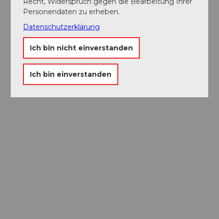
Recht, Widerspruch gegen die Bearbeitung Ihrer
Personendaten zu erheben.
Datenschutzerklärung
Ich bin nicht einverstanden
Ich bin einverstanden
Museums-
Pass
Ein Pass, neun Museen