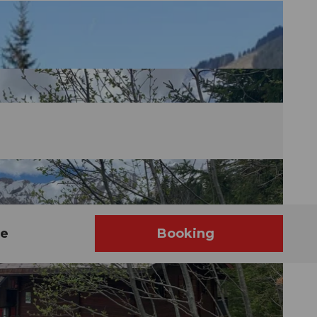
he
Booking