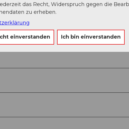
jederzeit das Recht, Widerspruch gegen die Bear
onendaten zu erheben.
tzerklärung
Auf der Karte an
icht einverstanden
Ich bin einverstanden