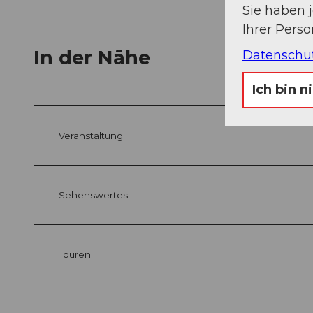
Sie haben 
Ihrer Pers
In der Nähe
Datenschu
Ich bin n
Veranstaltung
Sehenswertes
Touren