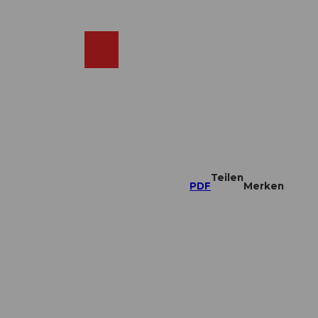
DE
ebcams
Merkzettel
Suche
Shop
Teilen
PDF
Merken