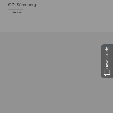
6174
Sörenberg
Anreise
Travel Guide