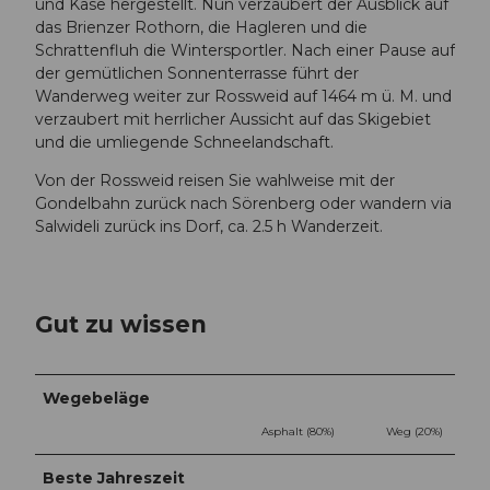
und Käse hergestellt. Nun verzaubert der Ausblick auf
das Brienzer Rothorn, die Hagleren und die
Schrattenfluh die Wintersportler. Nach einer Pause auf
der gemütlichen Sonnenterrasse führt der
Wanderweg weiter zur Rossweid auf 1464 m ü. M. und
verzaubert mit herrlicher Aussicht auf das Skigebiet
und die umliegende Schneelandschaft.
Von der Rossweid reisen Sie wahlweise mit der
Gondelbahn zurück nach Sörenberg oder wandern via
Salwideli zurück ins Dorf, ca. 2.5 h Wanderzeit.
Gut zu wissen
Wegebeläge
Asphalt (80%)
Weg (20%)
Beste Jahreszeit