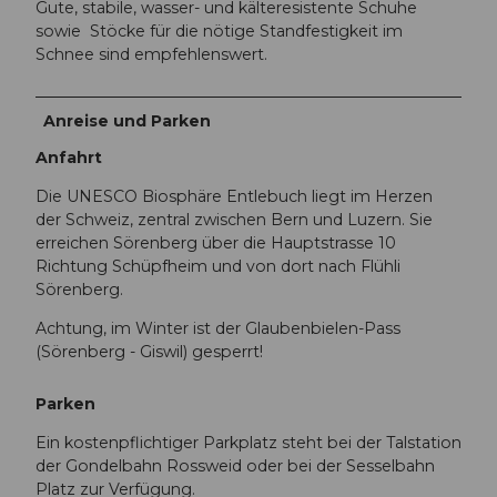
Gute, stabile, wasser- und kälteresistente Schuhe
sowie Stöcke für die nötige Standfestigkeit im
Schnee sind empfehlenswert.
Anreise und Parken
Anfahrt
Die UNESCO Biosphäre Entlebuch liegt im Herzen
der Schweiz, zentral zwischen Bern und Luzern. Sie
erreichen Sörenberg über die Hauptstrasse 10
Richtung Schüpfheim und von dort nach Flühli
Sörenberg.
Achtung, im Winter ist der Glaubenbielen-Pass
(Sörenberg - Giswil) gesperrt!
Parken
Ein kostenpflichtiger Parkplatz steht bei der Talstation
der Gondelbahn Rossweid oder bei der Sesselbahn
Platz zur Verfügung.