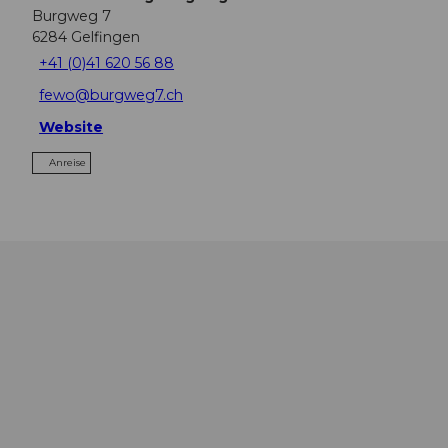
Burgweg 7
6284
Gelfingen
+41 (0)41 620 56 88
fewo@burgweg7.ch
Website
Anreise