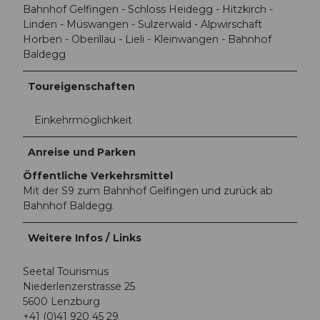
Bahnhof Gelfingen - Schloss Heidegg - Hitzkirch -
Linden - Müswangen - Sulzerwald - Alpwirschaft
Horben - Oberillau - Lieli - Kleinwangen - Bahnhof
Baldegg
Toureigenschaften
Einkehrmöglichkeit
Anreise und Parken
Öffentliche Verkehrsmittel
Mit der S9 zum Bahnhof Gelfingen und zurück ab
Bahnhof Baldegg.
Weitere Infos / Links
Seetal Tourismus
Niederlenzerstrasse 25
5600 Lenzburg
+41 (0)41 920 45 29