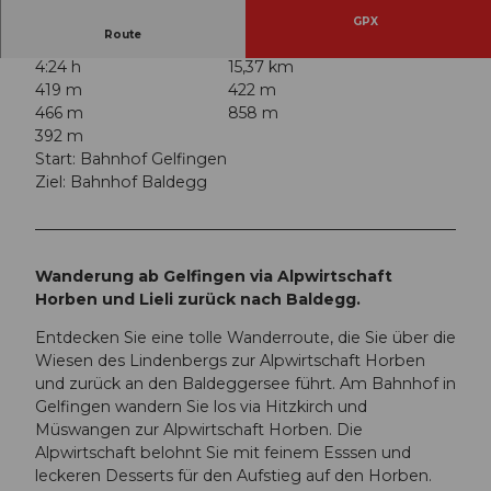
GPX
Route
4:24 h
15,37 km
419 m
422 m
466 m
858 m
392 m
Start: Bahnhof Gelfingen
Ziel: Bahnhof Baldegg
Wanderung ab Gelfingen via Alpwirtschaft
Horben und Lieli zurück nach Baldegg.
Entdecken Sie eine tolle Wanderroute, die Sie über die
Wiesen des Lindenbergs zur Alpwirtschaft Horben
und zurück an den Baldeggersee führt. Am Bahnhof in
Gelfingen wandern Sie los via Hitzkirch und
Müswangen zur Alpwirtschaft Horben. Die
Alpwirtschaft belohnt Sie mit feinem Esssen und
leckeren Desserts für den Aufstieg auf den Horben.