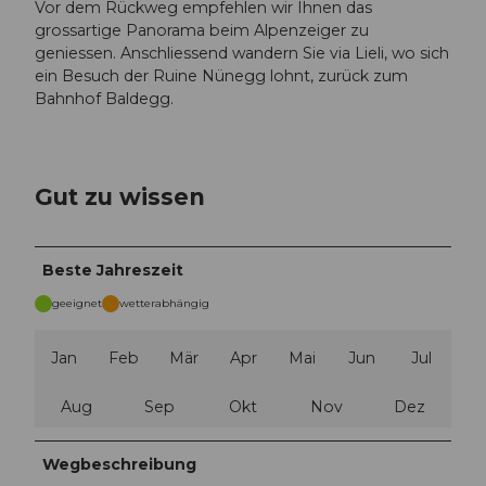
Vor dem Rückweg empfehlen wir Ihnen das
grossartige Panorama beim Alpenzeiger zu
geniessen. Anschliessend wandern Sie via Lieli, wo sich
ein Besuch der Ruine Nünegg lohnt, zurück zum
Bahnhof Baldegg.
Gut zu wissen
Beste Jahreszeit
geeignet
wetterabhängig
Jan
Feb
Mär
Apr
Mai
Jun
Jul
Aug
Sep
Okt
Nov
Dez
Wegbeschreibung