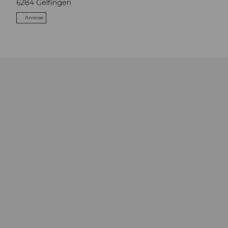
6284
Gelfingen
Anreise