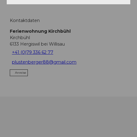
Kontaktdaten
Ferienwohnung Kirchbühl
Kirchbühl
6133
Hergiswil bei Willisau
+41 (0)79 336 62 77
plustenberger88@gmail.com
Anreise