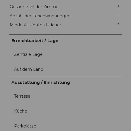
Gesamtzahl der Zimmer
3
Anzahl der Ferienwohnungen
1
Mindestaufenthaltsdauer
3
Erreichbarkeit / Lage
Zentrale Lage
Auf dem Land
Ausstattung / Einrichtung
Terrasse
Küche
Parkplätze