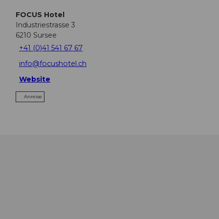
FOCUS Hotel
Industriestrasse 3
6210
Sursee
+41 (0)41 541 67 67
info@focushotel.ch
Website
Anreise