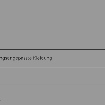
ungsangepasste Kleidung
.