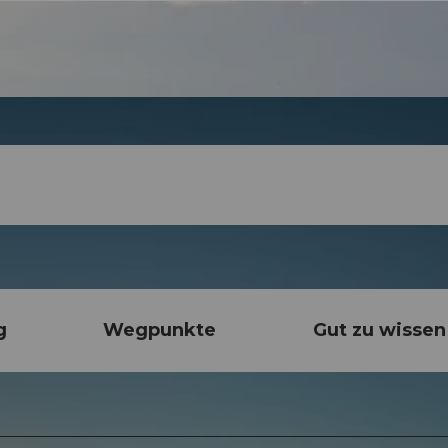
g
Wegpunkte
Gut zu wissen