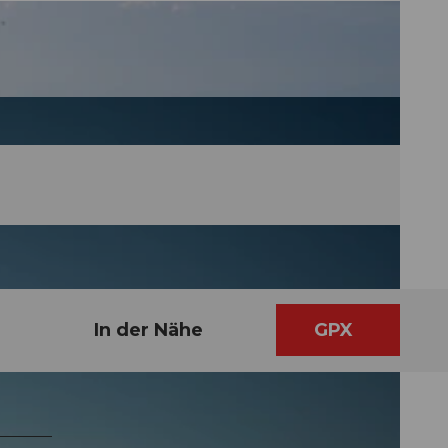
In der Nähe
GPX