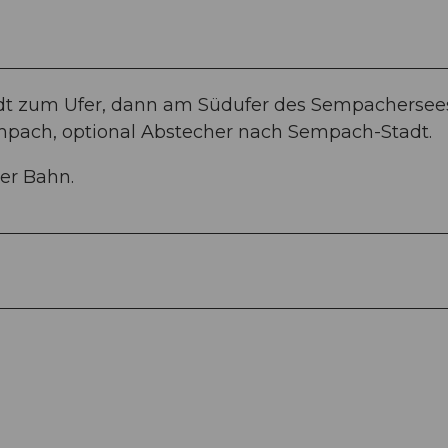
tadt zum Ufer, dann am Südufer des Sempachersee
mpach, optional Abstecher nach Sempach-Stadt.
er Bahn.