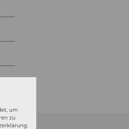
det, um
ren zu
zerklärung.