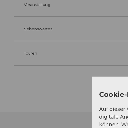
Veranstaltung
Sehenswertes
Touren
Cookie-
Auf dieser
digitale A
können. We