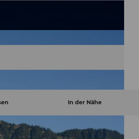
sen
In der Nähe