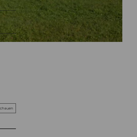
schauen