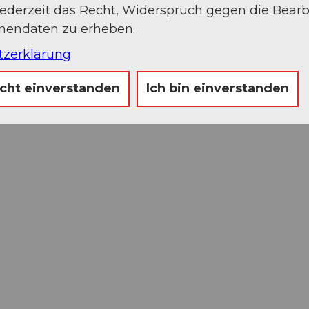
jederzeit das Recht, Widerspruch gegen die Bear
onendaten zu erheben.
tzerklärung
icht einverstanden
Ich bin einverstanden