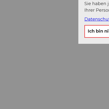
Sie haben 
Ihrer Pers
Datenschu
Ich bin n