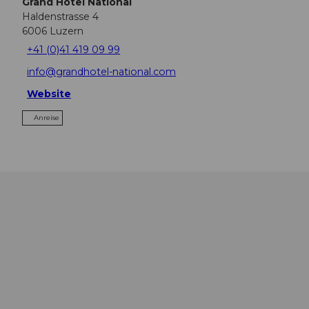
Grand Hotel National
Haldenstrasse 4
6006
Luzern
+41 (0)41 419 09 99
info@grandhotel-national.com
Website
Anreise