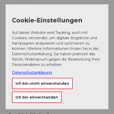
Paola Zuber
Cookie-Einstellungen
Auf dieser Website wird Tracking, auch mit
In der Nähe
Auf der Karte anschauen
Cookies, verwendet, um digitale Angebote und
Kampagnen analysieren und optimieren zu
können. Weitere Informationen finden Sie in der
Datenschutzerklärung. Sie haben jederzeit das
Veranstaltung
Recht, Widerspruch gegen die Bearbeitung Ihrer
Personendaten zu erheben.
Sehenswertes
Datenschutzerklärung
Touren
Ich bin nicht einverstanden
Ich bin einverstanden
Kontaktdaten