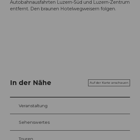
Autobahnausfahrten Luzern-Süd und Luzern-Zentrum
entfernt. Den braunen Hotelwegweisern folgen.
In der Nähe
Auf der Karte anschauen
Veranstaltung
Sehenswertes
Touren