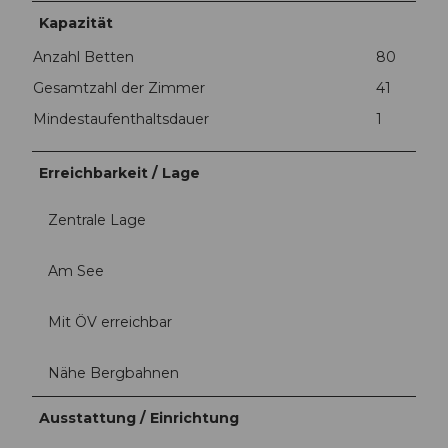
Kapazität
Anzahl Betten
80
Gesamtzahl der Zimmer
41
Mindestaufenthaltsdauer
1
Erreichbarkeit / Lage
Zentrale Lage
Am See
Mit ÖV erreichbar
Nähe Bergbahnen
Ausstattung / Einrichtung