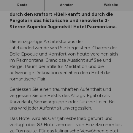
Route
Anrufen
Website
Wandern Sie auf den Spuren der Vergangenheit,
durch den Kraftort Flüeli-Ranft und durch die
Pergola in das historische und renovierte 3-
Sterne-Superior Jugendstil-Hotel Paxmontana.
Die einzigartige Architektur aus der
Jahrhundertwende wird Sie begeistern. Charme der
Belle Epoque und Komfort von heute vereinen sich
im Paxmontana. Grandiose Aussicht auf See und
Berge, Raum der Stille für Meditation und die
aufwendige Dekoration verleihen dem Hotel das
romantische Flair.
Geniessen Sie einen traumhaften Aufenthalt und
vergessen Sie die Hektik des Alltags. Egal ob als
Kurzurlaub, Seminargruppe oder für eine Feier. Bei
uns wird jeder Aufenthalt unvergesslich.
Das Hotel wird als Ganzjahresbetrieb geführt und
verfügt über 83 Hotelzimmer – von Einzelzimmer bis
zu Turmsuite. Für das kulinarische Verwöhnen bietet