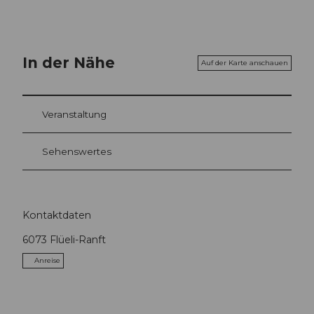
In der Nähe
Auf der Karte anschauen
Veranstaltung
Sehenswertes
Kontaktdaten
6073
Flüeli-Ranft
Anreise