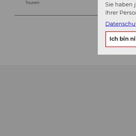
Touren
Sie haben 
Ihrer Pers
Datenschu
Ich bin n