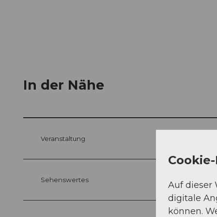
In der Nähe
Veranstaltung
Cookie-
Sehenswertes
Auf dieser
digitale A
können. We