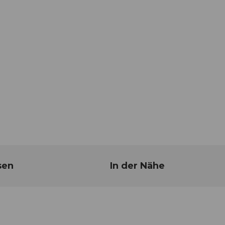
sen
In der Nähe