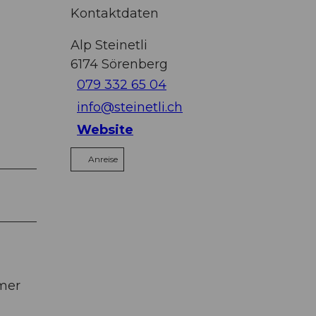
Kontaktdaten
Alp Steinetli
6174
Sörenberg
079 332 65 04
info@steinetli.ch
Website
Anreise
mer