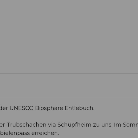
 der UNESCO Biosphäre Entlebuch.
der Trubschachen via Schüpfheim zu uns. Im Som
bielenpass erreichen.