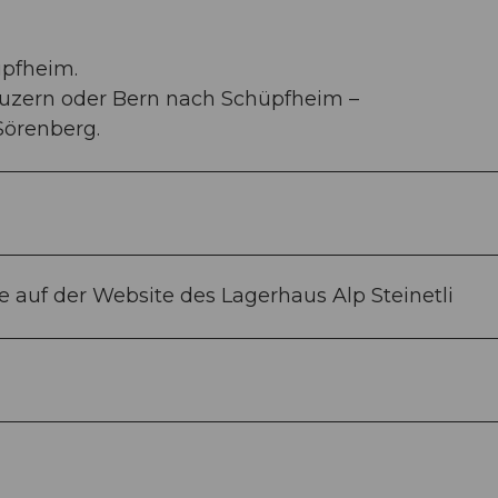
üpfheim.
Luzern oder Bern nach Schüpfheim –
Sörenberg.
 auf der Website des Lagerhaus Alp Steinetli