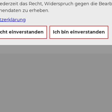
jederzeit das Recht, Widerspruch gegen die Bear
onendaten zu erheben.
tzerklärung
icht einverstanden
Ich bin einverstanden