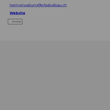
heimverwaltung@pfadiwillisau.ch
Website
Anreise