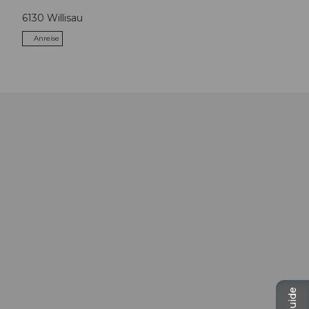
6130
Willisau
Anreise