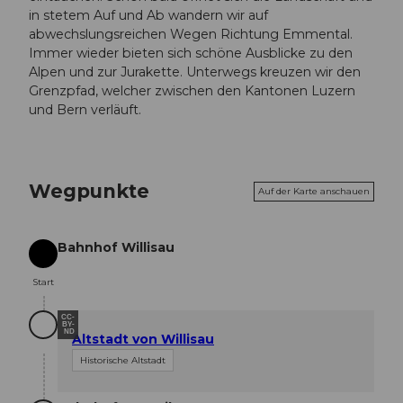
in stetem Auf und Ab wandern wir auf
abwechslungsreichen Wegen Richtung Emmental.
Immer wieder bieten sich schöne Ausblicke zu den
Alpen und zur Jurakette. Unterwegs kreuzen wir den
Grenzpfad, welcher zwischen den Kantonen Luzern
und Bern verläuft.
Wegpunkte
Auf der Karte anschauen
Bahnhof Willisau
Start
Start
CC-
BY-
ND
Altstadt von Willisau
Historische Altstadt