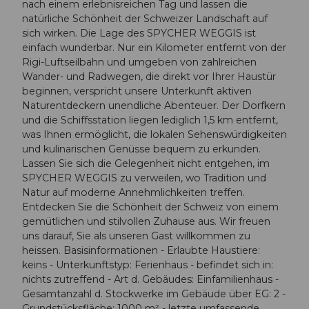
nach einem erlebnisreichen Tag und lassen die
natürliche Schönheit der Schweizer Landschaft auf
sich wirken. Die Lage des SPYCHER WEGGIS ist
einfach wunderbar. Nur ein Kilometer entfernt von der
Rigi-Luftseilbahn und umgeben von zahlreichen
Wander- und Radwegen, die direkt vor Ihrer Haustür
beginnen, verspricht unsere Unterkunft aktiven
Naturentdeckern unendliche Abenteuer. Der Dorfkern
und die Schiffsstation liegen lediglich 1,5 km entfernt,
was Ihnen ermöglicht, die lokalen Sehenswürdigkeiten
und kulinarischen Genüsse bequem zu erkunden.
Lassen Sie sich die Gelegenheit nicht entgehen, im
SPYCHER WEGGIS zu verweilen, wo Tradition und
Natur auf moderne Annehmlichkeiten treffen.
Entdecken Sie die Schönheit der Schweiz von einem
gemütlichen und stilvollen Zuhause aus. Wir freuen
uns darauf, Sie als unseren Gast willkommen zu
heissen. Basisinformationen - Erlaubte Haustiere:
keins - Unterkunftstyp: Ferienhaus - befindet sich in:
nichts zutreffend - Art d. Gebäudes: Einfamilienhaus -
Gesamtanzahl d. Stockwerke im Gebäude über EG: 2 -
Grundstücksfläche: 1000 m² - letzte umfassende