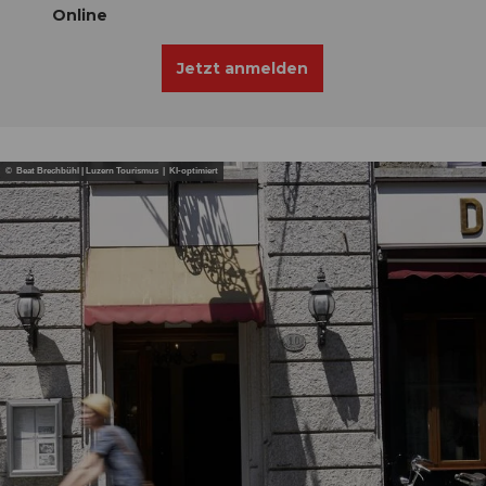
Online
Jetzt anmelden
© Beat Brechbühl | Luzern Tourismus | KI-optimiert