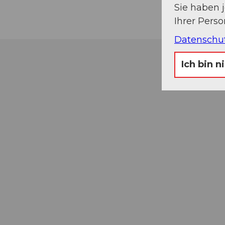
Sie haben 
Ihrer Pers
Datenschu
Ich bin n