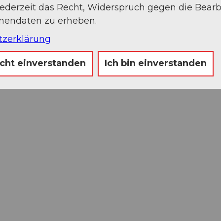
jederzeit das Recht, Widerspruch gegen die Bear
onendaten zu erheben.
tzerklärung
icht einverstanden
Ich bin einverstanden