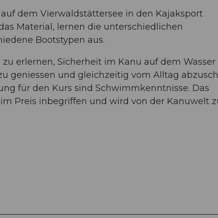
auf dem Vierwaldstättersee in den Kajaksport
 das Material, lernen die unterschiedlichen
hiedene Bootstypen aus.
ik zu erlernen, Sicherheit im Kanu auf dem Wasser
 zu geniessen und gleichzeitig vom Alltag abzusc
zung für den Kurs sind Schwimmkenntnisse. Das
im Preis inbegriffen und wird von der Kanuwelt z