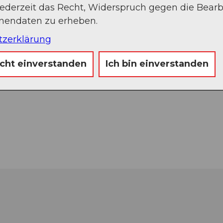
jederzeit das Recht, Widerspruch gegen die Bear
onendaten zu erheben.
tzerklärung
icht einverstanden
Ich bin einverstanden