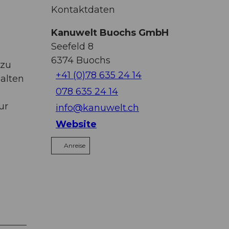
Kontaktdaten
Kanuwelt Buochs GmbH
Seefeld 8
6374
Buochs
 zu
+41 (0)78 635 24 14
halten
078 635 24 14
ur
info@kanuwelt.ch
Website
Anreise