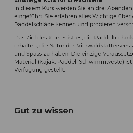
Einsteigerkurs für Erwachsene
In diesem Kurs werden Sie an drei Abenden 
eingeführt. Sie erfahren alles Wichtige über
Paddelschläge kennen und probieren versc
Das Ziel des Kurses ist es, die Paddeltechn
erhalten, die Natur des Vierwaldstättersees
und Spass zu haben. Die einzige Vorausset
Material (Kajak, Paddel, Schwimmweste) ist 
Verfügung gestellt.
Gut zu wissen