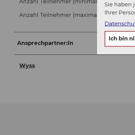
Anzahl Teilnehmer (minimal): 3
Sie haben 
Ihrer Pers
Anzahl Teilnehmer (maximal): 10
Datenschu
Ich bin n
Ansprechpartner:in
Wyss