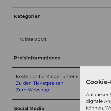
Kategorien
Wintersport
Preisinformationen
Kostenlos für Kinder unter 8 Jahren.
Cookie-
Zu den Ticketpreisen
Zum Webshop
Auf dieser
digitale A
können. We
Social Media