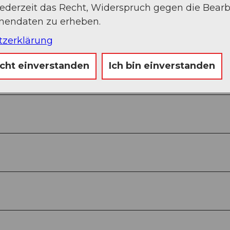
jederzeit das Recht, Widerspruch gegen die Bear
onendaten zu erheben.
tzerklärung
icht einverstanden
Ich bin einverstanden