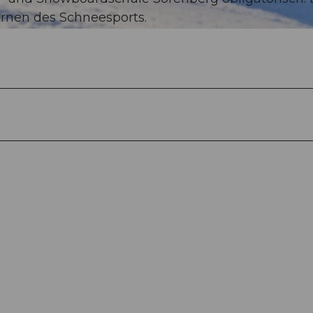
ernen des Schneesports.