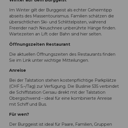
Winter auf dem Burggeist
Im Winter gilt der Burggeist als echter Geheimtipp
abseits des Massentourismus. Familien schätzen die
übersichtlichen Ski- und Schlittelpisten, während
Freerider nach Neuschnee unberührte Hänge finden.
Wartezeiten an Lift oder Bahn sind hier selten.
Öffnungszeiten Restaurant
Die aktuellen Öffnungszeiten des Restaurants finden
Sie im Link unter wichtige Mitteilungen.
Anreise
Bei der Talstation stehen kostenpflichtige Parkplätze
(CHF 5.–/Tag) zur Verfügung. Die Buslinie 535 verbindet
die Schiffstation Gersau direkt mit der Talstation
Obergschwend – ideal für eine kombinierte Anreise
mit Schiff und Bus.
Für wen?
Der Burggeist ist ideal für Paare, Familien, Gruppen