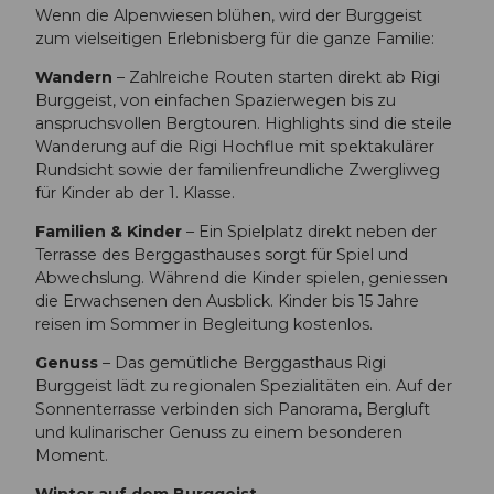
Wenn die Alpenwiesen blühen, wird der Burggeist
zum vielseitigen Erlebnisberg für die ganze Familie:
Wandern
– Zahlreiche Routen starten direkt ab Rigi
Burggeist, von einfachen Spazierwegen bis zu
anspruchsvollen Bergtouren. Highlights sind die steile
Wanderung auf die Rigi Hochflue mit spektakulärer
Rundsicht sowie der familienfreundliche Zwergliweg
für Kinder ab der 1. Klasse.
Familien & Kinder
– Ein Spielplatz direkt neben der
Terrasse des Berggasthauses sorgt für Spiel und
Abwechslung. Während die Kinder spielen, geniessen
die Erwachsenen den Ausblick. Kinder bis 15 Jahre
reisen im Sommer in Begleitung kostenlos.
Genuss
– Das gemütliche Berggasthaus Rigi
Burggeist lädt zu regionalen Spezialitäten ein. Auf der
Sonnenterrasse verbinden sich Panorama, Bergluft
und kulinarischer Genuss zu einem besonderen
Moment.