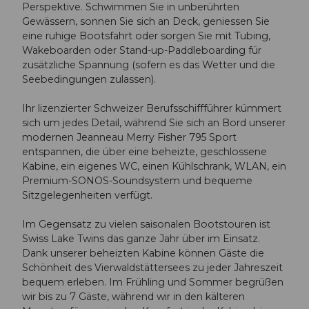
Perspektive. Schwimmen Sie in unberührten
Gewässern, sonnen Sie sich an Deck, geniessen Sie
eine ruhige Bootsfahrt oder sorgen Sie mit Tubing,
Wakeboarden oder Stand-up-Paddleboarding für
zusätzliche Spannung (sofern es das Wetter und die
Seebedingungen zulassen).
Ihr lizenzierter Schweizer Berufsschiffführer kümmert
sich um jedes Detail, während Sie sich an Bord unserer
modernen Jeanneau Merry Fisher 795 Sport
entspannen, die über eine beheizte, geschlossene
Kabine, ein eigenes WC, einen Kühlschrank, WLAN, ein
Premium-SONOS-Soundsystem und bequeme
Sitzgelegenheiten verfügt.
Im Gegensatz zu vielen saisonalen Bootstouren ist
Swiss Lake Twins das ganze Jahr über im Einsatz.
Dank unserer beheizten Kabine können Gäste die
Schönheit des Vierwaldstättersees zu jeder Jahreszeit
bequem erleben. Im Frühling und Sommer begrüßen
wir bis zu 7 Gäste, während wir in den kälteren