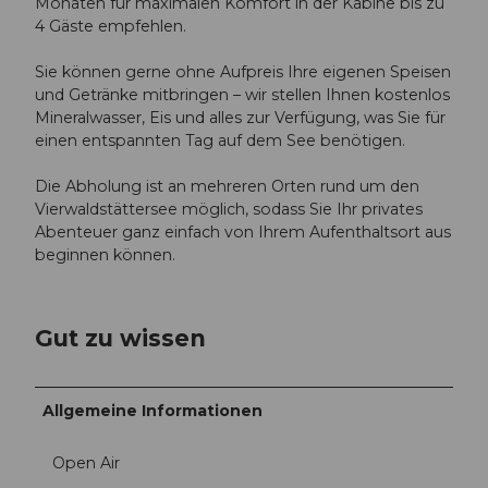
Monaten für maximalen Komfort in der Kabine bis zu
4 Gäste empfehlen.
Sie können gerne ohne Aufpreis Ihre eigenen Speisen
und Getränke mitbringen – wir stellen Ihnen kostenlos
Mineralwasser, Eis und alles zur Verfügung, was Sie für
einen entspannten Tag auf dem See benötigen.
Die Abholung ist an mehreren Orten rund um den
Vierwaldstättersee möglich, sodass Sie Ihr privates
Abenteuer ganz einfach von Ihrem Aufenthaltsort aus
beginnen können.
Gut zu wissen
Allgemeine Informationen
Open Air