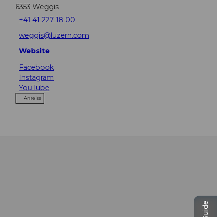
6353
Weggis
+41 41 227 18 00
weggis@luzern.com
Website
Facebook
Instagram
YouTube
Anreise