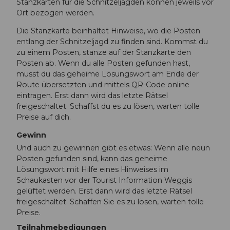
Stanzkarten für die Schnitzeljagden können jeweils vor
Ort bezogen werden.
Die Stanzkarte beinhaltet Hinweise, wo die Posten
entlang der Schnitzeljagd zu finden sind. Kommst du
zu einem Posten, stanze auf der Stanzkarte den
Posten ab. Wenn du alle Posten gefunden hast,
musst du das geheime Lösungswort am Ende der
Route übersetzten und mittels QR-Code online
eintragen. Erst dann wird das letzte Rätsel
freigeschaltet. Schaffst du es zu lösen, warten tolle
Preise auf dich.
Gewinn
Und auch zu gewinnen gibt es etwas: Wenn alle neun
Posten gefunden sind, kann das geheime
Lösungswort mit Hilfe eines Hinweises im
Schaukasten vor der Tourist Information Weggis
gelüftet werden. Erst dann wird das letzte Rätsel
freigeschaltet. Schaffen Sie es zu lösen, warten tolle
Preise.
Teilnahmebedigungen