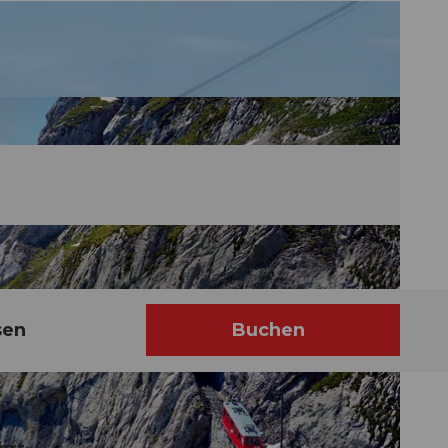
sen
Buchen