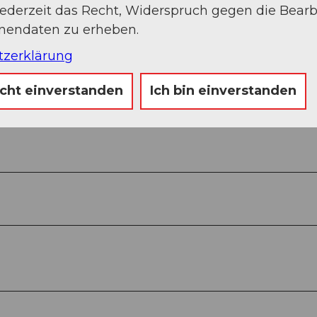
jederzeit das Recht, Widerspruch gegen die Bear
onendaten zu erheben.
tzerklärung
icht einverstanden
Ich bin einverstanden