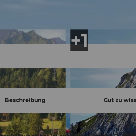
Beschreibung
Gut zu wis