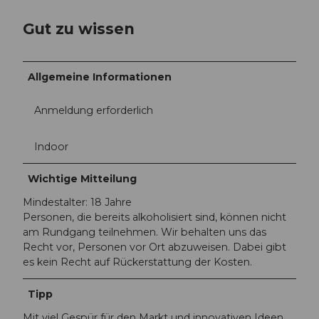
Gut zu wissen
Allgemeine Informationen
Anmeldung erforderlich
Indoor
Wichtige Mitteilung
Mindestalter: 18 Jahre
Personen, die bereits alkoholisiert sind, können nicht
am Rundgang teilnehmen. Wir behalten uns das
Recht vor, Personen vor Ort abzuweisen. Dabei gibt
es kein Recht auf Rückerstattung der Kosten.
Tipp
Mit viel Gespür für den Markt und innovativen Ideen