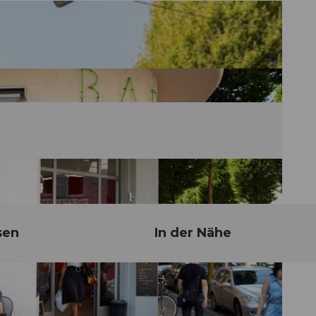
sen
In der Nähe