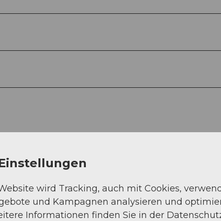
Einstellungen
 Website wird Tracking, auch mit Cookies, verwen
ngebote und Kampagnen analysieren und optimie
Auf der Karte an
itere Informationen finden Sie in der Datenschut