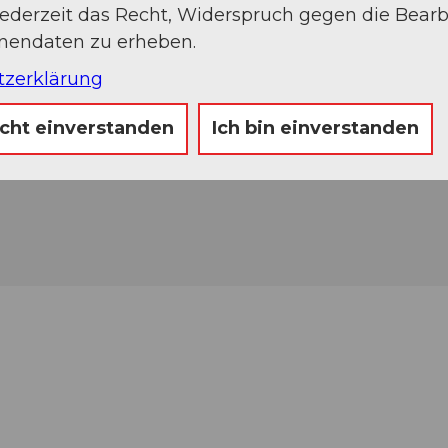
jederzeit das Recht, Widerspruch gegen die Bear
onendaten zu erheben.
tzerklärung
icht einverstanden
Ich bin einverstanden