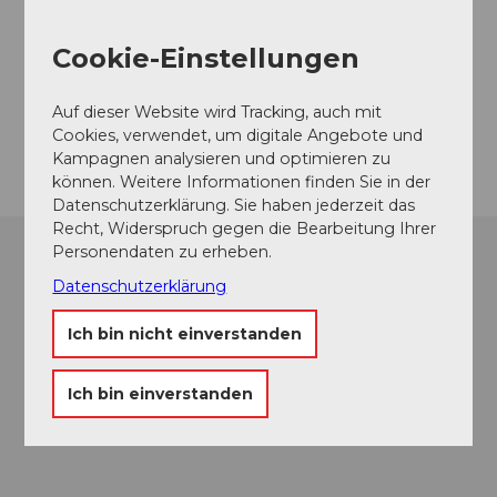
Kontaktdaten
Cookie-Einstellungen
Burg Landenberg
6060
Sarnen
Auf dieser Website wird Tracking, auch mit
Anreise
Cookies, verwendet, um digitale Angebote und
Kampagnen analysieren und optimieren zu
können. Weitere Informationen finden Sie in der
Datenschutzerklärung. Sie haben jederzeit das
Recht, Widerspruch gegen die Bearbeitung Ihrer
Personendaten zu erheben.
Datenschutzerklärung
Ich bin nicht einverstanden
Ich bin einverstanden