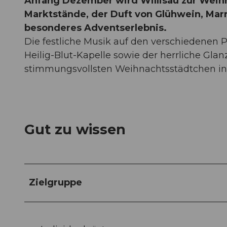
Anfang Dezember wird Willisau zur Weihn
Marktstände, der Duft von Glühwein, Mar
besonderes Adventserlebnis.
Die festliche Musik auf den verschiedenen Pl
Heilig-Blut-Kapelle sowie der herrliche Gla
stimmungsvollsten Weihnachtsstädtchen in 
Gut zu wissen
Zielgruppe