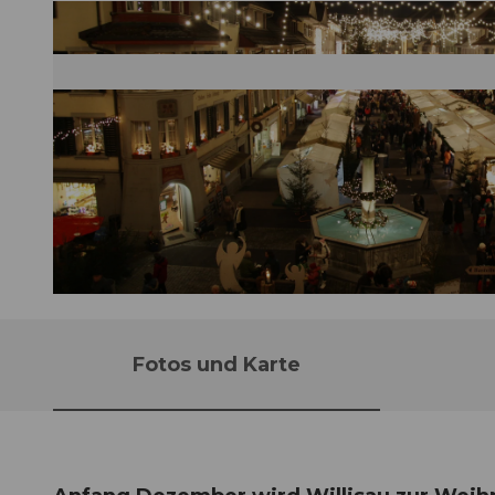
© Andrea Arnold |
CC-BY
Fotos und Karte