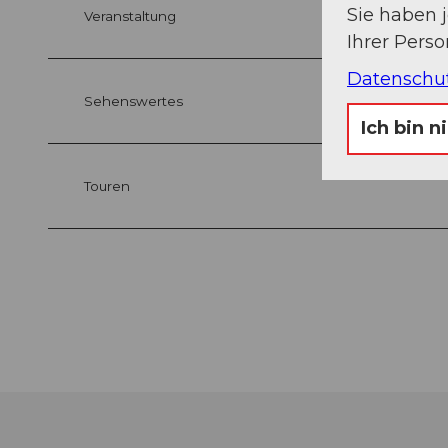
Sie haben 
Veranstaltung
Ihrer Pers
Datenschu
Sehenswertes
Ich bin n
Touren