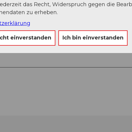
jederzeit das Recht, Widerspruch gegen die Bear
onendaten zu erheben.
tzerklärung
icht einverstanden
Ich bin einverstanden