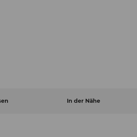
sen
In der Nähe