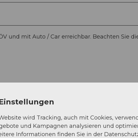
 ÖV und mit Auto / Car erreichbar. Beachten Sie di
Einstellungen
Auf der Karte an
 Website wird Tracking, auch mit Cookies, verwen
ngebote und Kampagnen analysieren und optimie
itere Informationen finden Sie in der Datenschut