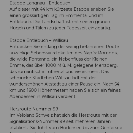
Etappe Langnau - Entlebuch
Auf dieser mit 44 km kürzeste Etappe erleben Sie
einen grossartigen Tag im Emmental und im
Entlebuch. Die Landschaft ist mit seinen grünen
Hügeln und Tälern zu jeder Tageszeit einzigartig.
Etappe Entlebuch – Willisau
Entdecken Sie entlang der wenig befahrenen Route
unzählige Sehenswürdigkeiten des Napfs: Romoos,
die wilde Fontanne, ein Nebenfluss der Kleinen
Emme, das über 1000 M.ü. M. gelegene Menzberg,
das romantische Luthertal und vieles mehr. Das
schmucke Städtchen Willisau lädt mit der
wunderschönen Altstadt zu einer Pause ein. Nach 54
km und 1600 Höhenmetern haben Sie sich ein feines
Abendessen in Willisau verdient.
Herzroute Nummer 99
Im Veloland Schweiz hat sich die Herzroute mit der
Signalisations-Nummer 99 seit mehreren Jahren
etabliert. Sie führt vom Bodensee bis zum Genfersee