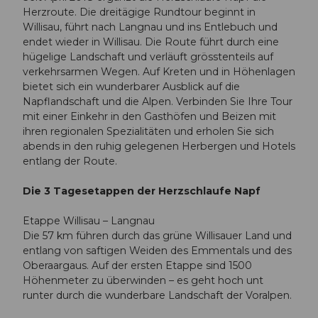
Herzroute. Die dreitägige Rundtour beginnt in
Willisau, führt nach Langnau und ins Entlebuch und
endet wieder in Willisau. Die Route führt durch eine
hügelige Landschaft und verläuft grösstenteils auf
verkehrsarmen Wegen. Auf Kreten und in Höhenlagen
bietet sich ein wunderbarer Ausblick auf die
Napflandschaft und die Alpen. Verbinden Sie Ihre Tour
mit einer Einkehr in den Gasthöfen und Beizen mit
ihren regionalen Spezialitäten und erholen Sie sich
abends in den ruhig gelegenen Herbergen und Hotels
entlang der Route.
Die 3 Tagesetappen der Herzschlaufe Napf
Etappe Willisau – Langnau
Die 57 km führen durch das grüne Willisauer Land und
entlang von saftigen Weiden des Emmentals und des
Oberaargaus. Auf der ersten Etappe sind 1500
Höhenmeter zu überwinden – es geht hoch unt
runter durch die wunderbare Landschaft der Voralpen.