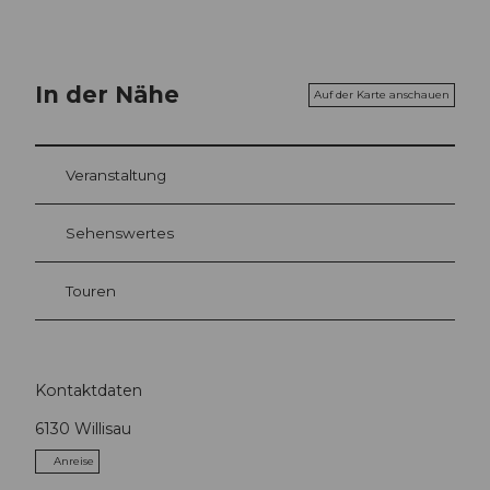
In der Nähe
Auf der Karte anschauen
Veranstaltung
Sehenswertes
Touren
Kontaktdaten
6130
Willisau
Anreise