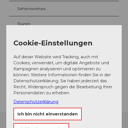
Sehenswertes
Touren
Webcams
Cookie-Einstellungen
Auf dieser Website wird Tracking, auch mit
Cookies, verwendet, um digitale Angebote und
Kontaktdaten
Kampagnen analysieren und optimieren zu
können. Weitere Informationen finden Sie in der
Ringstrasse
Datenschutzerklärung. Sie haben jederzeit das
6433
Stoos
Recht, Widerspruch gegen die Bearbeitung Ihrer
Anreise
Personendaten zu erheben.
Datenschutzerklärung
Ich bin nicht einverstanden