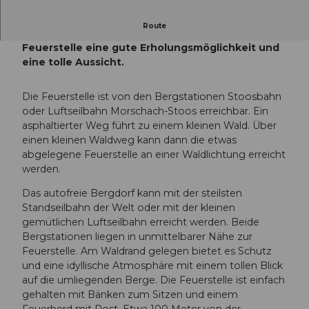
Route
Etwas abgeschirmt von der Umwelt bietet die
Feuerstelle eine gute Erholungsmöglichkeit und
eine tolle Aussicht.
Die Feuerstelle ist von den Bergstationen Stoosbahn
oder Luftseilbahn Morschach-Stoos erreichbar. Ein
asphaltierter Weg führt zu einem kleinen Wald. Über
einen kleinen Waldweg kann dann die etwas
abgelegene Feuerstelle an einer Waldlichtung erreicht
werden.
Das autofreie Bergdorf kann mit der steilsten
Standseilbahn der Welt oder mit der kleinen
gemütlichen Luftseilbahn erreicht werden. Beide
Bergstationen liegen in unmittelbarer Nähe zur
Feuerstelle. Am Waldrand gelegen bietet es Schutz
und eine idyllische Atmosphäre mit einem tollen Blick
auf die umliegenden Berge. Die Feuerstelle ist einfach
gehalten mit Bänken zum Sitzen und einem
Feuerherd mit Rost. Etwa 100 Meter von der