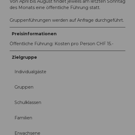
Von April bis August findet jeweils am letzten Sonntag
des Monats eine öffentliche Führung statt.
Gruppenführungen werden auf Anfrage durchgeführt.
Preisinformationen
Öffentliche Führung: Kosten pro Person CHF 15.-
Zielgruppe
Individualgäste
Gruppen
Schulklassen
Familien
Erwachsene