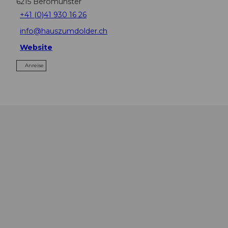
6215
Beromünster
+41 (0)41 930 16 26
info@hauszumdolder.ch
Website
Anreise