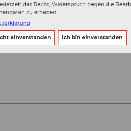
jederzeit das Recht, Widerspruch gegen die Bear
onendaten zu erheben.
tzerklärung
icht einverstanden
Ich bin einverstanden