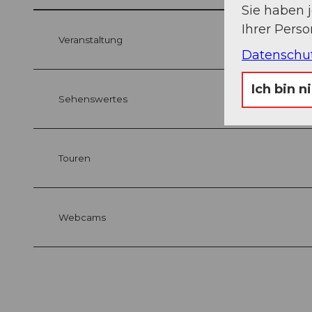
Sie haben 
Ihrer Pers
Veranstaltung
Datenschu
Ich bin n
Sehenswertes
Touren
Webcams