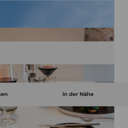
sen
In der Nähe