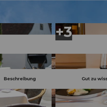
Beschreibung
Gut zu wis