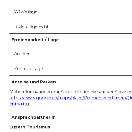
WC-Anlage
Rollstuhlgerecht
Erreichbarkeit / Lage
Am See
Zentrale Lage
Anreise und Parken
Mehr Informationen zur Anreise finden Sie auf der Anreises
https://www.google.ch/maps/place/Promenade+Luzern/@47
entry=ttu
Ansprechpartner:in
Luzern Tourismus