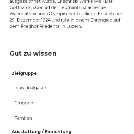
ausgezeichnet wurde. Er schrieb Werke wie «Der
Gotthard», «Conrad der Leutnant», «Lachende
Wahrheiten» und «Olympischer Frühling». Er starb am
29. Dezember 1924 und ruht in einem Ehrengrab auf
dem Friedhof Friedental in Luzern.
Gut zu wissen
Zielgruppe
Individualgäste
Gruppen
Familien
Ausstattung / Einrichtung