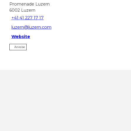
Promenade Luzern
6002
Luzern
+41 41 227 17 17
luzern@luzern.com
Website
Anreise