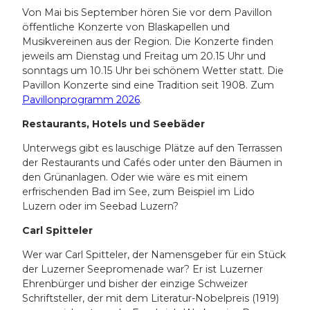
Von Mai bis September hören Sie vor dem Pavillon
öffentliche Konzerte von Blaskapellen und
Musikvereinen aus der Region. Die Konzerte finden
jeweils am Dienstag und Freitag um 20.15 Uhr und
sonntags um 10.15 Uhr bei schönem Wetter statt. Die
Pavillon Konzerte sind eine Tradition seit 1908. Zum
Pavillonprogramm 2026
.
Restaurants, Hotels und Seebäder
Unterwegs gibt es lauschige Plätze auf den Terrassen
der Restaurants und Cafés oder unter den Bäumen in
den Grünanlagen. Oder wie wäre es mit einem
erfrischenden Bad im See, zum Beispiel im Lido
Luzern oder im Seebad Luzern?
Carl Spitteler
Wer war Carl Spitteler, der Namensgeber für ein Stück
der Luzerner Seepromenade war? Er ist Luzerner
Ehrenbürger und bisher der einzige Schweizer
Schriftsteller, der mit dem Literatur-Nobelpreis (1919)