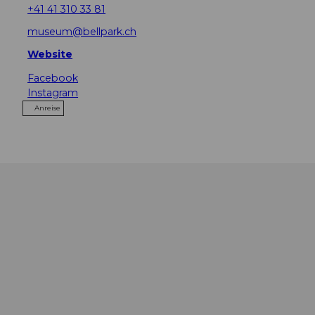
+41 41 310 33 81
museum@bellpark.ch
Website
Facebook
Instagram
Anreise