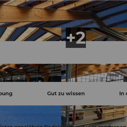
bung
Gut zu wissen
In