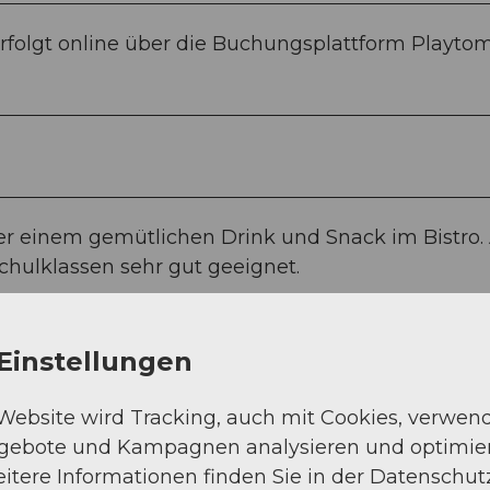
 erfolgt online über die Buchungsplattform Playto
er einem gemütlichen Drink und Snack im Bistro.
chulklassen sehr gut geeignet.
Einstellungen
 Website wird Tracking, auch mit Cookies, verwen
ngebote und Kampagnen analysieren und optimie
itere Informationen finden Sie in der Datenschut