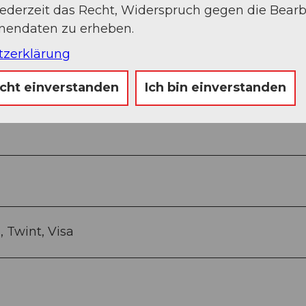
jederzeit das Recht, Widerspruch gegen die Bear
onendaten zu erheben.
tzerklärung
icht einverstanden
Ich bin einverstanden
 Twint, Visa