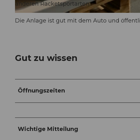
anderen Racketsportarten.
© Padelta AG |
CC-BY-ND
Die Anlage ist gut mit dem Auto und öffentl
Gut zu wissen
Öffnungszeiten
Wichtige Mitteilung