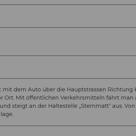
st mit dem Auto über die Hauptstrassen Richtung 
or Ort. Mit öffentlichen Verkehrsmitteln fährt man
d steigt an der Haltestelle „Sternmatt“ aus. Von
lage.