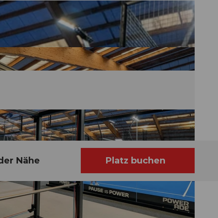
 der Nähe
Platz buchen